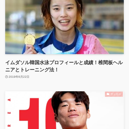
イムダソル韓国水泳プロフィールと成績！椎間板ヘル
ニアとトレーニング法！
2019年6月22日
サッカー