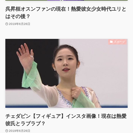
呉昇桓オスンファンの現在！熱愛彼女少女時代ユリと
はその後？
2019年6月26日
スポーツ
チェダビン【フィギュア】インスタ画像！現在は熱愛
彼氏とラブラブ？
2019年6月26日