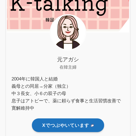
元アガシ
在韓主婦
2004年に韓国人と結婚
義母との同居→分家（独立）
中３長女、小６の双子の母
息子はアトピーで、薬に頼らず食事と生活習慣改善で
寛解維持中
Xでつぶやいています