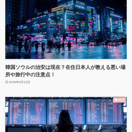
韓国ソウルの治安は現在？在住日本人が教える悪い場
所や旅行中の注意点！
2019年6月12日
観光