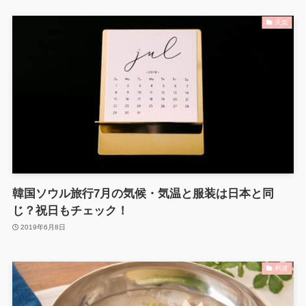
天気
韓国ソウル旅行7月の気候・気温と服装は日本と同
じ？祝日もチェック！
2019年6月8日
料理