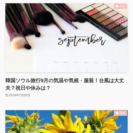
天気
韓国ソウル旅行9月の気温や気候・服装！台風は大丈
夫？祝日や休みは？
2019年7月20日
天気