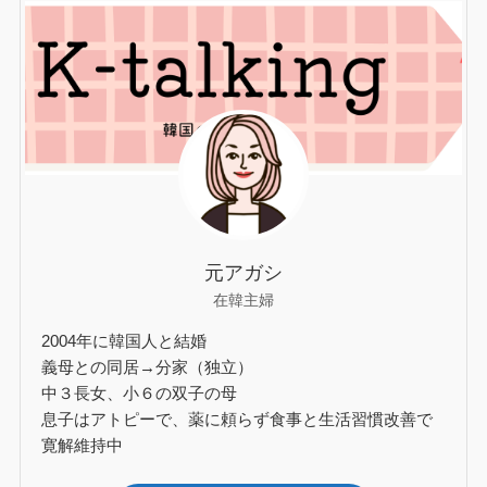
元アガシ
在韓主婦
2004年に韓国人と結婚
義母との同居→分家（独立）
中３長女、小６の双子の母
息子はアトピーで、薬に頼らず食事と生活習慣改善で
寛解維持中