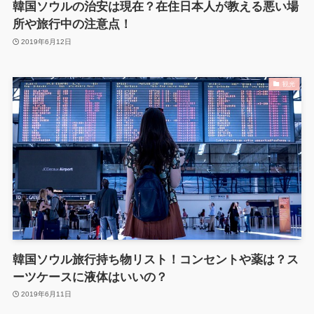
韓国ソウルの治安は現在？在住日本人が教える悪い場
所や旅行中の注意点！
2019年6月12日
観光
韓国ソウル旅行持ち物リスト！コンセントや薬は？ス
ーツケースに液体はいいの？
2019年6月11日