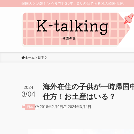
韓国人と結婚しソウル在住20年。3人の母である私の韓国情報。
ホーム
日本
海外在住の子供が一時帰国
2024
3/04
仕方！お土産はいる？
2018年2月9日
2024年3月4日
日本