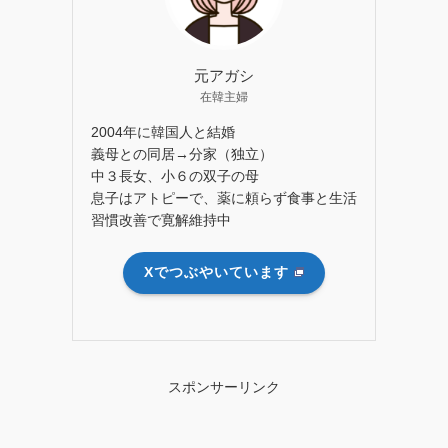
元アガシ
在韓主婦
2004年に韓国人と結婚
義母との同居→分家（独立）
中３長女、小６の双子の母
息子はアトピーで、薬に頼らず食事と生活
習慣改善で寛解維持中
Xでつぶやいています
スポンサーリンク