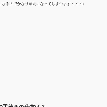
になるのでかなり割高になってしまいます・・・）
の手続きの仕方は？