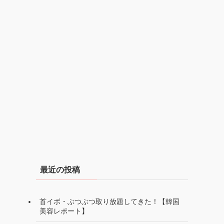
最近の投稿
首イボ・ぶつぶつ取り放題してきた！【韓国
美容レポート】