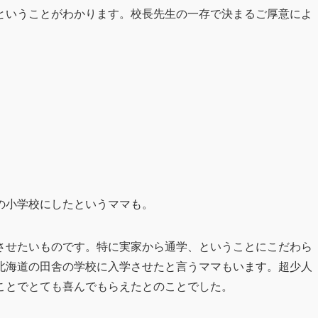
ということがわかります。校長先生の一存で決まるご厚意によ
の小学校にしたというママも。
させたいものです。特に実家から通学、ということにこだわら
北海道の田舎の学校に入学させたと言うママもいます。超少人
ことでとても喜んでもらえたとのことでした。