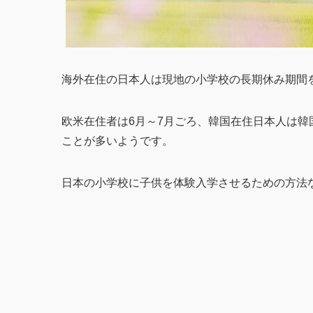
海外在住の日本人は現地の小学校の長期休み期間
欧米在住者は6月～7月ごろ、韓国在住日本人は韓
ことが多いようです。
日本の小学校に子供を体験入学させるための方法