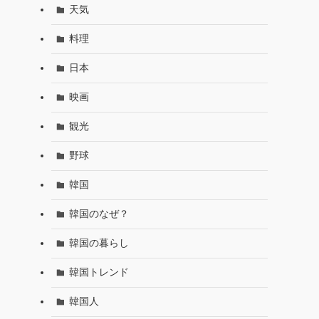
天気
料理
日本
映画
観光
野球
韓国
韓国のなぜ？
韓国の暮らし
韓国トレンド
韓国人