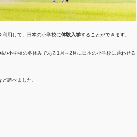
を利用して、日本の小学校に
体験入学
することができます。
国の小学校の冬休みである1月～2月に日本の小学校に通わせる
など調べました。