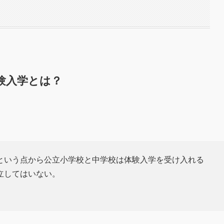
験入学とは？
という点から公立小学校と中学校は体験入学を受け入れる
立してはいない。